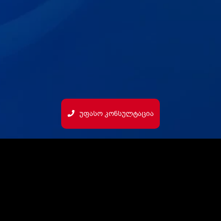
Უფასო Კონსულტაცია