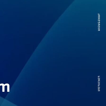
ᲞᲝᲠᲢᲤᲝᲚᲘᲝ
ᲞᲝᲠᲢᲤᲝᲚᲘᲝ
ო
um
ᲡᲔᲠᲕᲘᲡᲔᲑᲘ
ᲡᲔᲠᲕᲘᲡᲔᲑᲘ