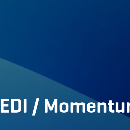
მთავარი
ჩვენ შესახებ
პორტფოლი
სერვისები
EDI / Moment
პარტნიორები
ბლოგი