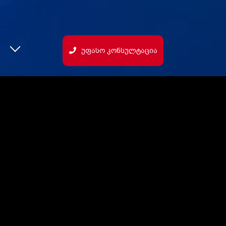
Უფასო Კონსულტაცია