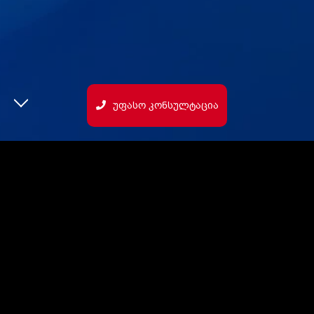
Უფასო Კონსულტაცია