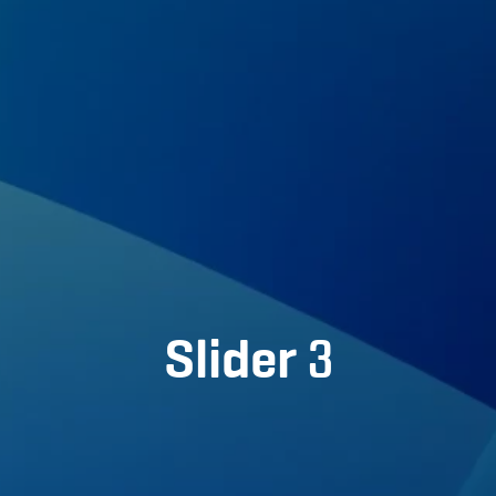
მთავარი
ჩვენ შესახებ
პორტფოლიო
სერვისები
Slider 3
პარტნიორები
ბლოგი
კონტაქტი